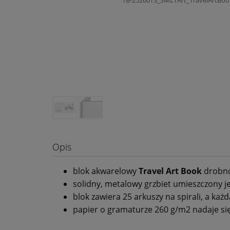
Opis
blok akwarelowy
Travel Art Book
drobno
solidny, metalowy grzbiet umieszczony j
blok zawiera 25 arkuszy na spirali, a k
papier o gramaturze 260 g/m2 nadaje si