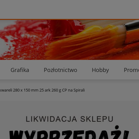
Grafika
Pozłotnictwo
Hobby
Prom
Ekologiczne przesyłki
Dostawa i płatność
K
wareli 280 x 150 mm 25 ark 260 g CP na Spirali