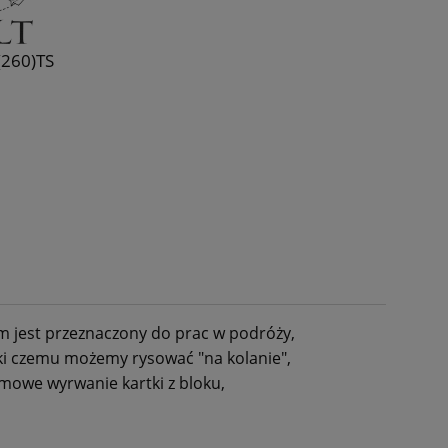
(260)TS
m jest przeznaczony do prac w podróży,
ęki czemu możemy rysować "na kolanie",
emowe wyrwanie kartki z bloku,