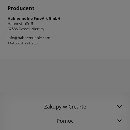
Producent
⁦Hahnemühle FineArt GmbH
Hahnestraße 5
37586 Dassel⁩⁦, Niemcy
info@hahnemuehle.com
+49 55 61 791 235
Zakupy w Crearte
Pomoc