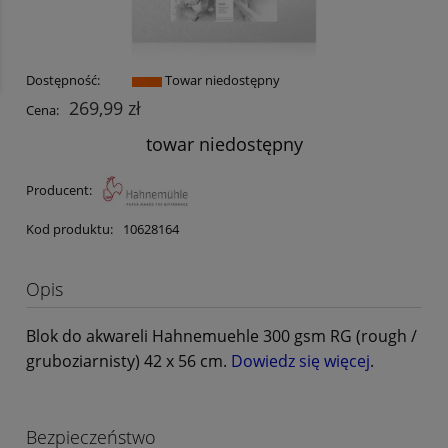
Dostępność:
Towar niedostępny
269,99 zł
Cena:
towar niedostępny
Producent:
Kod produktu:
10628164
Opis
Blok do akwareli Hahnemuehle 300 gsm RG (rough /
gruboziarnisty) 42 x 56 cm.
Dowiedz się więcej
.
Bezpieczeństwo