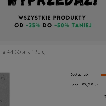
ng A4 60 ark 120 g
Dostępność:
33,23 zł
Cena: