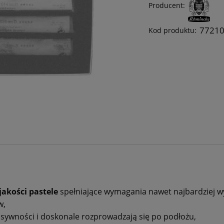
Producent:
7721
Kod produktu:
jakości pastele
spełniające wymagania nawet najbardziej w
w,
ensywności i doskonale rozprowadzają się po podłożu,