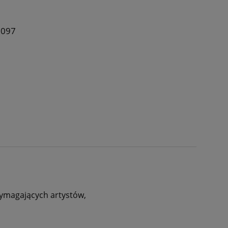
0097
ymagających artystów,