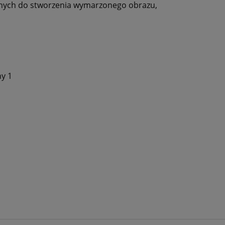
nych do stworzenia wymarzonego obrazu,
y 1