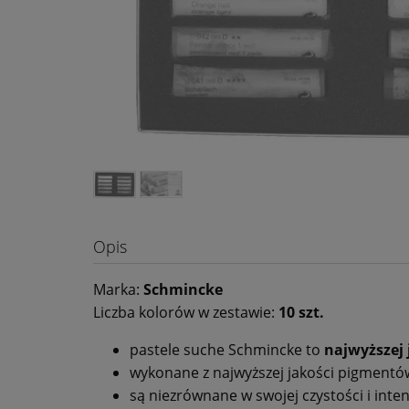
Opis
Marka:
Schmincke
Liczba kolorów w zestawie:
10 szt.
pastele suche Schmincke to
najwyższej 
wykonane z najwyższej jakości pigmentó
są niezrównane w swojej czystości i int