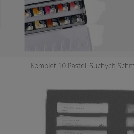
Komplet 10 Pasteli Suchych Sch