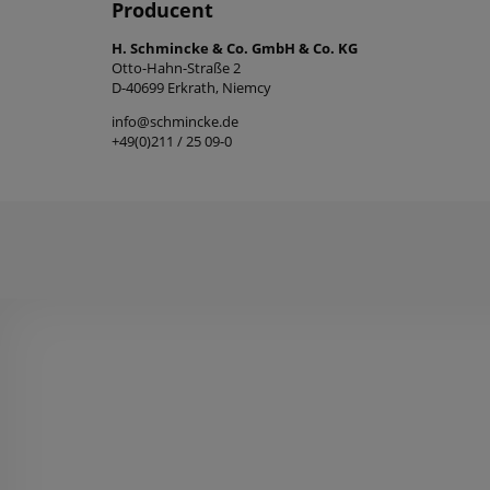
Producent
H. Schmincke & Co. GmbH & Co. KG
Otto-Hahn-Straße 2
D-40699 Erkrath, Niemcy
info@schmincke.de
+49(0)211 / 25 09-0