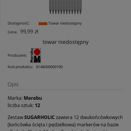
Dostępność:
Towar niedostępny
99,99 zł
Cena:
towar niedostępny
Producent:
Kod produktu:
0148000000100
Opis
Marka:
Marabu
liczba sztuk:
12
Zestaw
SUGARHOLIC
zawiera 12 dwukońcówkowych
(końcówka ścięta i pędzelkowa) markerów na bazie