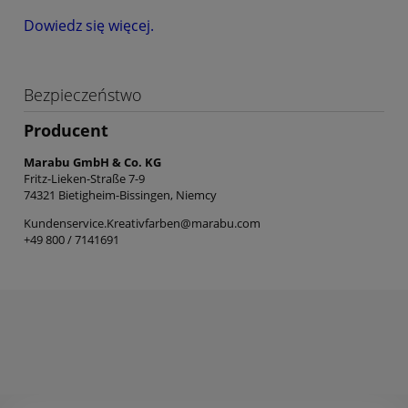
Dowiedz się więcej.
Bezpieczeństwo
Producent
Marabu GmbH & Co. KG
Fritz-Lieken-Straße 7-9
74321 Bietigheim-Bissingen, Niemcy
Kundenservice.Kreativfarben@marabu.com
+49 800 / 7141691