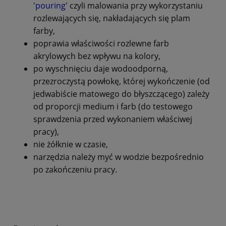
'
pouring
' czyli malowania przy wykorzystaniu
rozlewających się, nakładających się plam
farby,
poprawia właściwości rozlewne farb
akrylowych bez wpływu na kolory,
po wyschnięciu daje wodoodporną,
przezroczystą powłokę, której wykończenie (od
jedwabiście matowego do błyszczącego) zależy
od proporcji medium i farb (do testowego
sprawdzenia przed wykonaniem właściwej
pracy),
nie żółknie w czasie,
narzędzia należy myć w wodzie bezpośrednio
po zakończeniu pracy.