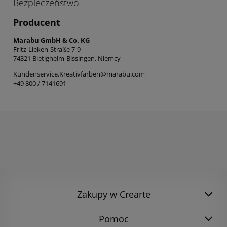
Bezpieczeństwo
Producent
Marabu GmbH & Co. KG
Fritz-Lieken-Straße 7-9
74321 Bietigheim-Bissingen, Niemcy
Kundenservice.Kreativfarben@marabu.com
+49 800 / 7141691
Zakupy w Crearte
Pomoc