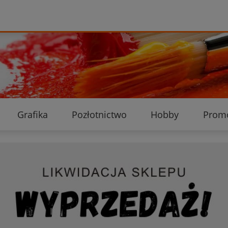
Grafika
Pozłotnictwo
Hobby
Prom
Ekologiczne przesyłki
Dostawa i płatność
K