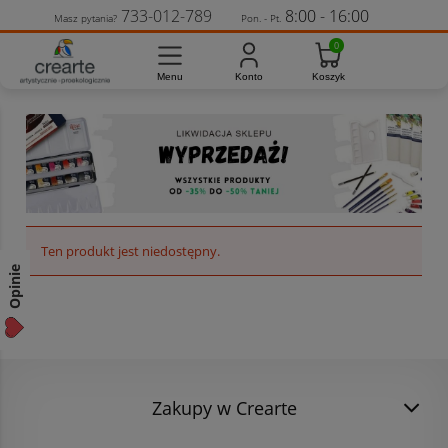
733-012-789
8:00 - 16:00
Masz pytania?
Pon. - Pt.
Ten produkt jest niedostępny.
Opinie
Zakupy w Crearte