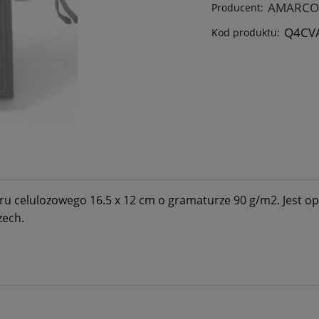
AMARCO
Producent:
Q4CV
Kod produktu:
eru celulozowego 16.5 x 12 cm o gramaturze 90 g/m2. Jest 
zech.