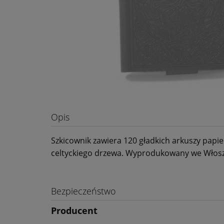
Opis
Szkicownik zawiera 120 gładkich arkuszy papi
celtyckiego drzewa. Wyprodukowany we Włos
Bezpieczeństwo
Producent