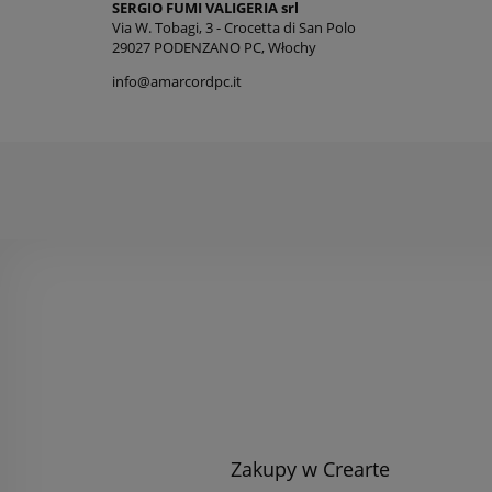
SERGIO FUMI VALIGERIA srl
Via W. Tobagi, 3 - Crocetta di San Polo
29027 PODENZANO PC, Włochy
info@amarcordpc.it
Zakupy w Crearte