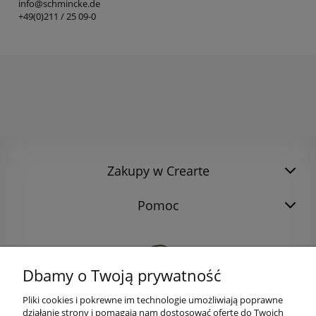
info@schmincke.de
+49(0)211 / 25 09-0
Zakupy w Crearte
Pomoc
Dbamy o Twoją prywatność
Pliki cookies i pokrewne im technologie umożliwiają poprawne
działanie strony i pomagają nam dostosować ofertę do Twoich