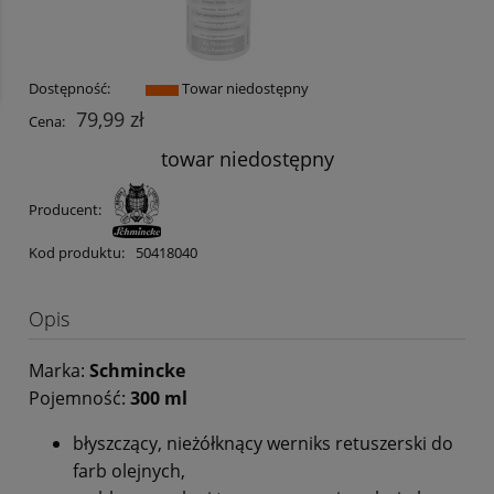
Dostępność:
Towar niedostępny
79,99 zł
Cena:
towar niedostępny
Producent:
Kod produktu:
50418040
Opis
Marka:
Schmincke
Pojemność:
300 ml
błyszczący, nieżółknący werniks retuszerski do
farb olejnych,