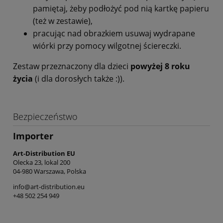
pamiętaj, żeby podłożyć pod nią kartkę papieru
(też w zestawie),
pracując nad obrazkiem usuwaj wydrapane
wiórki przy pomocy wilgotnej ściereczki.
Zestaw przeznaczony dla dzieci
powyżej 8 roku
życia
(i dla dorosłych także :)).
Bezpieczeństwo
Importer
Art-Distribution EU
Olecka 23, lokal 200
04-980 Warszawa, Polska
info@art-distribution.eu
+48 502 254 949