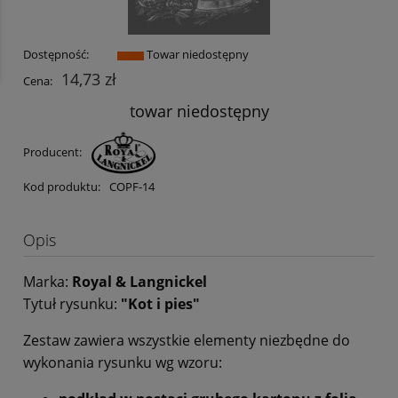
Dostępność:
Towar niedostępny
14,73 zł
Cena:
towar niedostępny
Producent:
Kod produktu:
COPF-14
Opis
Marka:
Royal & Langnickel
Tytuł rysunku:
"Kot i pies"
Zestaw zawiera wszystkie elementy niezbędne do
wykonania rysunku wg wzoru: