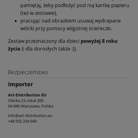
pamiętaj, żeby podłożyć pod nią kartkę papieru
(też w zestawie),
pracując nad obrazkiem usuwaj wydrapane
wiórki przy pomocy wilgotnej ściereczki.
Zestaw przeznaczony dla dzieci
powyżej 8 roku
życia
(i dla dorosłych także :)).
Bezpieczeństwo
Importer
Art-Distribution EU
Olecka 23, lokal 200
04-980 Warszawa, Polska
info@art-distribution.eu
+48 502 254 949