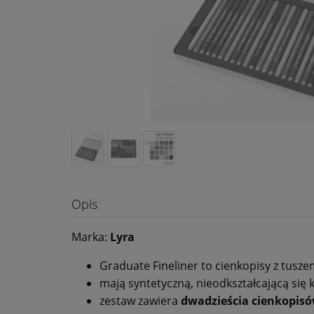
Opis
Marka:
Lyra
Graduate Fineliner to cienkopisy z tusze
mają syntetyczną, nieodkształcającą się 
zestaw zawiera
dwadzieścia cienkopis