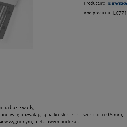
Producent:
L677
Kod produktu:
m na bazie wody,
końcówkę pozwalającą na kreślenie linii szerokości 0.5 mm,
ów
w wygodnym, metalowym pudełku.