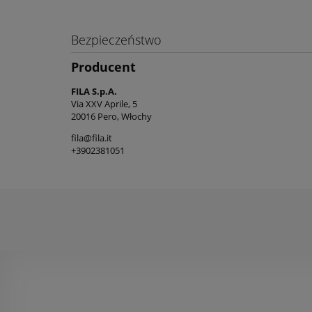
Bezpieczeństwo
Producent
FILA S.p.A.
Via XXV Aprile, 5
20016 Pero, Włochy
fila@fila.it
+3902381051