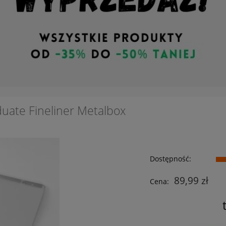
uate Fineliner Metalbox
Dostępność:
89,99 zł
Cena: