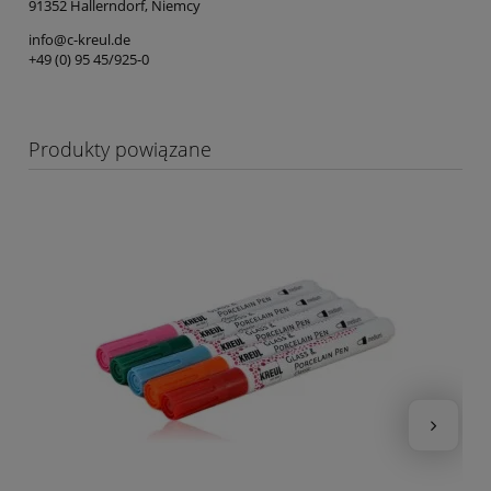
91352 Hallerndorf, Niemcy
info@c-kreul.de
+49 (0) 95 45/925-0
Produkty powiązane