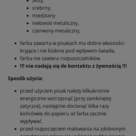
złoty,
srebrny,
miedziany
niebieski metaliczny,
czerwony metaliczny,
farba zawarta w pisakach ma dobre własności
kryjące i nie blaknie pod wpływem światła,
farba nie zawiera rozpuszczalników.
!!! nie nadają się do kontaktu z żywnością !!!
Sposób użycia
:
przed użyciem pisak należy kilkukrotnie
energicznie wstrząsnąć (przy zamkniętej
zatyczce), następnie docisnąć kilka razy
końcówkę do papieru aż farba zacznie
wypływać.
przed rozpoczęciem malowania na zdobionym