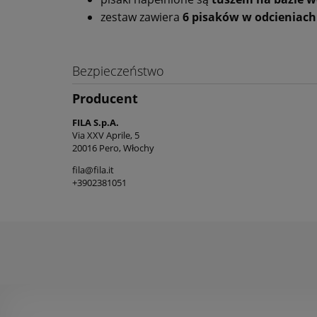
zestaw zawiera
6 pisaków w odcieniach
Bezpieczeństwo
Producent
FILA S.p.A.
Via XXV Aprile, 5
20016 Pero, Włochy
fila@fila.it
+3902381051