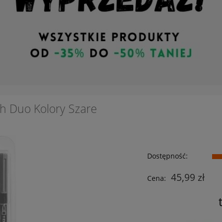
h Duo Kolory Szare
Dostępność:
45,99 zł
Cena: