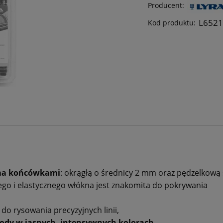
Producent:
L652
Kod produktu:
ma końcówkami
: okrągłą o średnicy 2 mm oraz pędzelkową
go i elastycznego włókna jest znakomita do pokrywania
do rysowania precyzyjnych linii,
ody w jasnych, intensywnych kolorach,