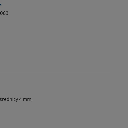
1063
 średnicy 4 mm,