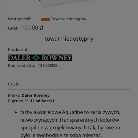
Dostępność:
Towar niedostępny
100,00 zł
Cena:
towar niedostępny
Producent:
Kod produktu:
131900333
Opis
Marka:
Daler Rowney
Pojemność:
12 półkostki
farby akwarelowe Aquafine to seria żywych,
łatwo płynących, transparentnych kolorów
specjalnie zaprojektowanych tak, by można
było je swobodnie ze sobą mieszać,