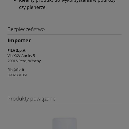
idealny produkt do wykorzystania w podróży,
czy plenerze.
Bezpieczeństwo
Importer
FILA S.p.A.
Via XXV Aprile, 5
20016 Pero, Włochy
fila@fila.it
3902381051
Produkty powiązane