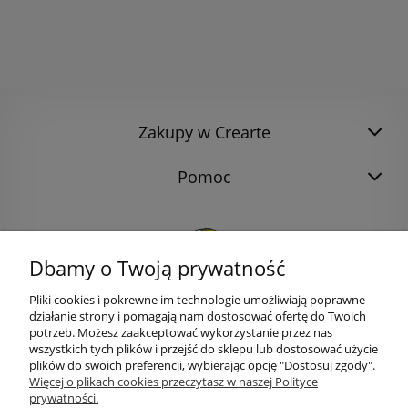
Zakupy w Crearte
Pomoc
Dbamy o Twoją prywatność
Pliki cookies i pokrewne im technologie umożliwiają poprawne
działanie strony i pomagają nam dostosować ofertę do Twoich
potrzeb. Możesz zaakceptować wykorzystanie przez nas
wszystkich tych plików i przejść do sklepu lub dostosować użycie
plików do swoich preferencji, wybierając opcję "Dostosuj zgody".
bok@ArtykulyDlaPlastykow.pl
email:
Więcej o plikach cookies przeczytasz w naszej Polityce
prywatności.