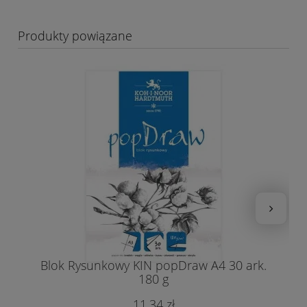
Produkty powiązane
Blok Rysunkowy KIN popDraw A4 30 ark.
180 g
11,34 zł