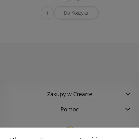
Do Koszyka
Zakupy w Crearte
Pomoc