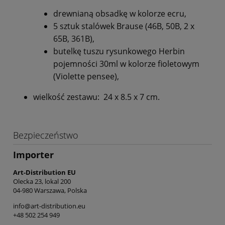
drewnianą obsadkę w kolorze ecru,
5 sztuk stalówek Brause (46B, 50B, 2 x
65B, 361B),
butelkę tuszu rysunkowego Herbin
pojemności 30ml w kolorze fioletowym
(Violette pensee),
wielkość zestawu: 24 x 8.5 x 7 cm.
Bezpieczeństwo
Importer
Art-Distribution EU
Olecka 23, lokal 200
04-980 Warszawa, Polska
info@art-distribution.eu
+48 502 254 949