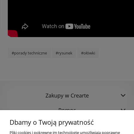
#porady techniczne
#rysunek
#ołówki
Zakupy w Crearte
Pomoc
Dbamy o Twoją prywatność
Pliki cookies i pokrewne im technologie umożliwiają poprawne