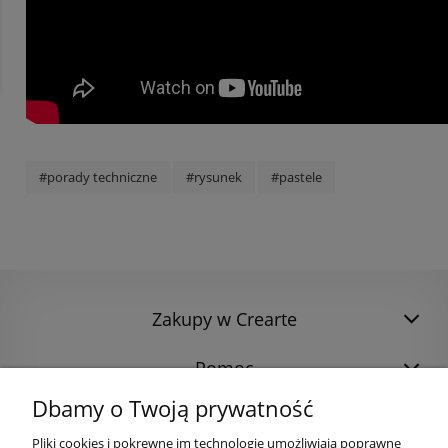
#porady techniczne
#rysunek
#pastele
Zakupy w Crearte
Pomoc
Dbamy o Twoją prywatność
Pliki cookies i pokrewne im technologie umożliwiają poprawne