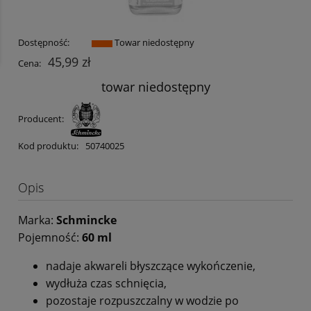
Dostępność:
Towar niedostępny
45,99 zł
Cena:
towar niedostępny
Producent:
Kod produktu:
50740025
Opis
Marka:
Schmincke
Pojemność:
60 ml
nadaje akwareli błyszczące wykończenie,
wydłuża czas schnięcia,
pozostaje rozpuszczalny w wodzie po