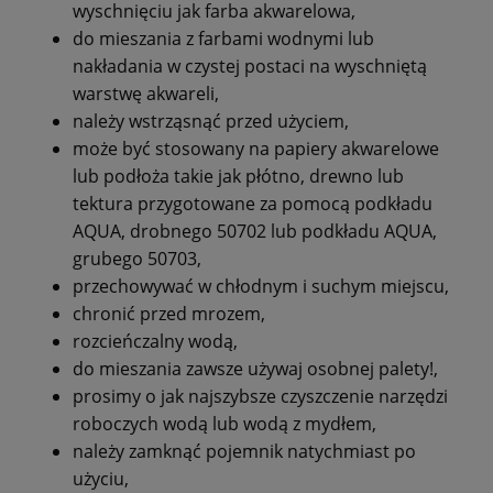
wyschnięciu jak farba akwarelowa,
do mieszania z farbami wodnymi lub
nakładania w czystej postaci na wyschniętą
warstwę akwareli,
należy wstrząsnąć przed użyciem,
może być stosowany na papiery akwarelowe
lub podłoża takie jak płótno, drewno lub
tektura przygotowane za pomocą podkładu
AQUA, drobnego 50702 lub podkładu AQUA,
grubego 50703,
przechowywać w chłodnym i suchym miejscu,
chronić przed mrozem,
rozcieńczalny wodą,
do mieszania zawsze używaj osobnej palety!,
prosimy o jak najszybsze czyszczenie narzędzi
roboczych wodą lub wodą z mydłem,
należy zamknąć pojemnik natychmiast po
użyciu,