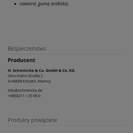
zawiera: gumę arabską
.
Bezpieczeństwo
Producent
H. Schmincke & Co. GmbH & Co. KG
Otto-Hahn-Straße 2
D-40699 Erkrath, Niemcy
info@schmincke.de
+49(0)211 / 25 09-0
Produkty powiązane