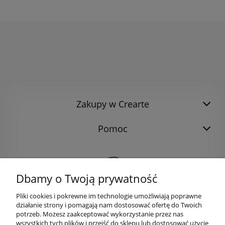
Zakupy w Crearte
Pomoc
Dbamy o Twoją prywatność
Pliki cookies i pokrewne im technologie umożliwiają poprawne
działanie strony i pomagają nam dostosować ofertę do Twoich
potrzeb. Możesz zaakceptować wykorzystanie przez nas
wszystkich tych plików i przejść do sklepu lub dostosować użycie