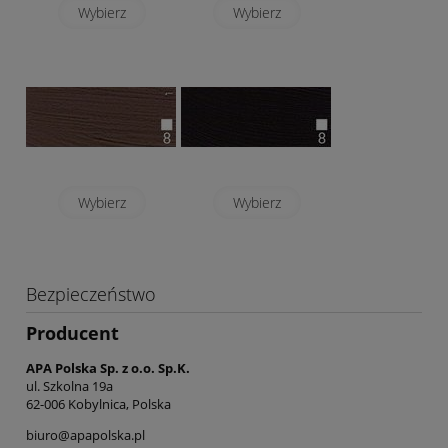
Wybierz
Wybierz
Wybierz
Wybierz
Bezpieczeństwo
Producent
APA Polska Sp. z o.o. Sp.K.
ul. Szkolna 19a
62-006 Kobylnica, Polska
biuro@apapolska.pl