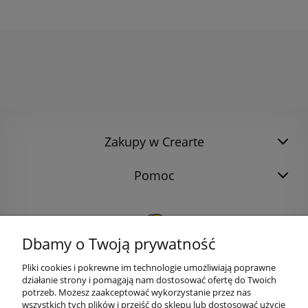
Zakupy w Crearte
Pomoc
Dbamy o Twoją prywatność
Pliki cookies i pokrewne im technologie umożliwiają poprawne
działanie strony i pomagają nam dostosować ofertę do Twoich
potrzeb. Możesz zaakceptować wykorzystanie przez nas
wszystkich tych plików i przejść do sklepu lub dostosować użycie