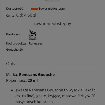
Dostępność:
Towar niedostępny
4,56 zł
Cena:
towar niedostępny
Producent:
Kod produktu:
Renesans-
Gouache-20
Opis
Marka:
Renesans Gouache
Pojemność:
20 ml
gwasze Renesans Gouache to wysokiej jakości
(extra fine), gęste, kryjące, matowe farby w 26
nasyconych kolorach,