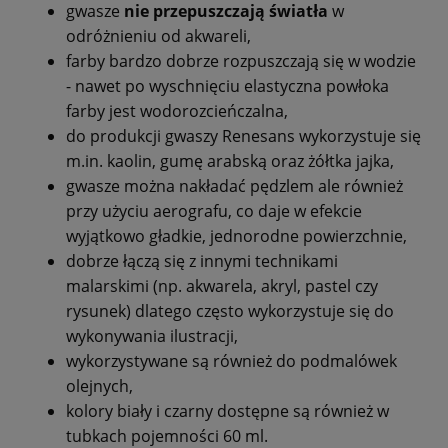
gwasze
nie przepuszczają światła
w
odróżnieniu od akwareli,
farby bardzo dobrze rozpuszczają się w wodzie
- nawet po wyschnięciu elastyczna powłoka
farby jest wodorozcieńczalna,
do produkcji gwaszy Renesans wykorzystuje się
m.in. kaolin, gumę arabską oraz żółtka jajka,
gwasze można nakładać pędzlem ale również
przy użyciu aerografu, co daje w efekcie
wyjątkowo gładkie, jednorodne powierzchnie,
dobrze łączą się z innymi technikami
malarskimi (np. akwarela, akryl, pastel czy
rysunek) dlatego często wykorzystuje się do
wykonywania ilustracji,
wykorzystywane są również do podmalówek
olejnych,
kolory biały i czarny dostępne są również w
tubkach pojemności 60 ml.