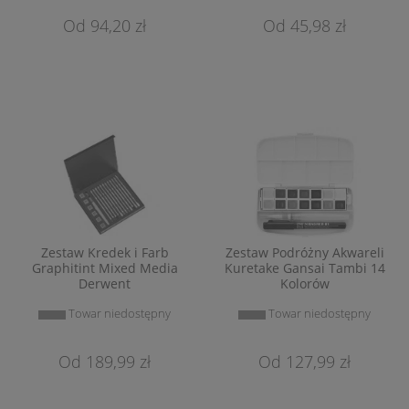
94,20 zł
45,98 zł
Zestaw Kredek i Farb
Zestaw Podróżny Akwareli
Graphitint Mixed Media
Kuretake Gansai Tambi 14
Derwent
Kolorów
Towar niedostępny
Towar niedostępny
189,99 zł
127,99 zł