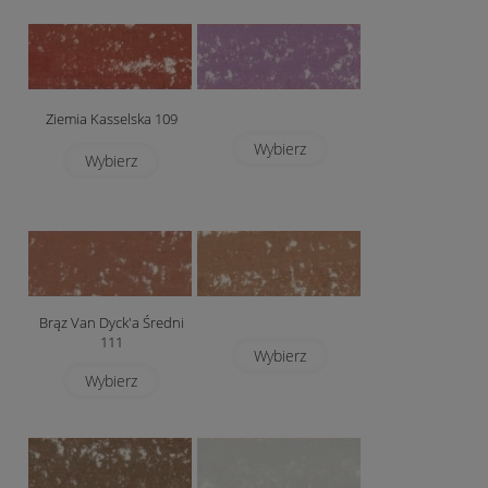
Ziemia Kasselska 109
Wybierz
Wybierz
Brąz Van Dyck'a Średni
111
Wybierz
Wybierz