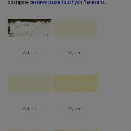
dostępne
zestawy pasteli suchych Renesans
.
Wybierz
Wybierz
Wybierz
Wybierz