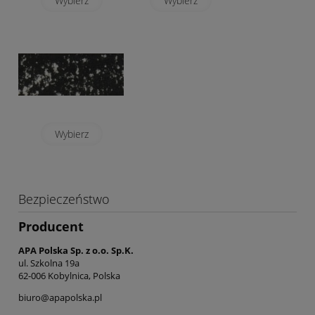
Wybierz
Wybierz
Wybierz
Bezpieczeństwo
Producent
APA Polska Sp. z o.o. Sp.K.
ul. Szkolna 19a
62-006 Kobylnica, Polska
biuro@apapolska.pl