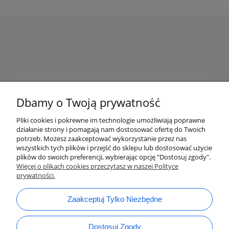
Zakupy w Crearte
Dbamy o Twoją prywatność
Pliki cookies i pokrewne im technologie umożliwiają poprawne
Pomoc
działanie strony i pomagają nam dostosować ofertę do Twoich
potrzeb. Możesz zaakceptować wykorzystanie przez nas
wszystkich tych plików i przejść do sklepu lub dostosować użycie
plików do swoich preferencji, wybierając opcję "Dostosuj zgody".
Więcej o plikach cookies przeczytasz w naszej Polityce
prywatności.
Zaakceptuj Tylko Niezbędne
Dostosuj Zgody