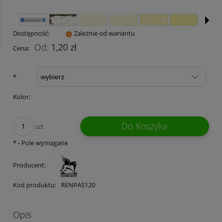
Dostępność:
Zależnie od wariantu
1,20 zł
Cena:
*
Kolor:
Do Koszyka
szt.
*
- Pole wymagane
Producent:
Kod produktu:
RENPAS120
Opis