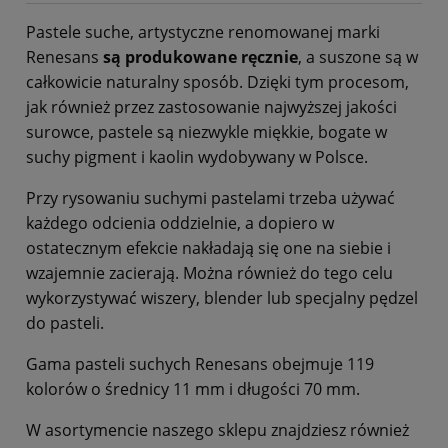
Pastele suche, artystyczne renomowanej marki
Renesans
są produkowane ręcznie
, a suszone są w
całkowicie naturalny sposób. Dzięki tym procesom,
jak również przez zastosowanie najwyższej jakości
surowce, pastele są niezwykle miękkie, bogate w
suchy pigment i kaolin wydobywany w Polsce.
Przy rysowaniu suchymi pastelami trzeba używać
każdego odcienia oddzielnie, a dopiero w
ostatecznym efekcie nakładają się one na siebie i
wzajemnie zacierają. Można również do tego celu
wykorzystywać wiszery, blender lub specjalny pędzel
do pasteli.
Gama pasteli suchych Renesans obejmuje 119
kolorów o średnicy 11 mm i długości 70 mm.
W asortymencie naszego sklepu znajdziesz również