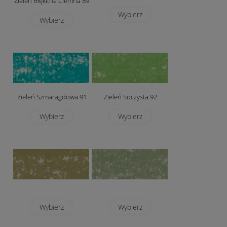
Zieleń Błękitna Ciemna 89
Wybierz
Wybierz
Zieleń Szmaragdowa 91
Zieleń Soczysta 92
Wybierz
Wybierz
Wybierz
Wybierz