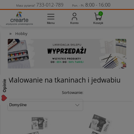
733-012-789
8:00 - 16:00
Masz pytania?
Pon. - Pt.
»
Hobby
Malowanie na tkaninach i jedwabiu
Opinie
Sortowanie: