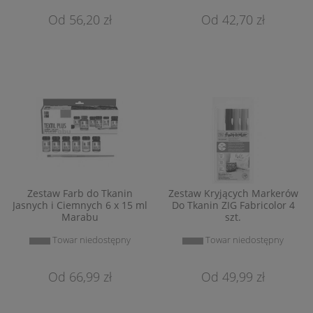
56,20 zł
42,70 zł
Zestaw Farb do Tkanin
Zestaw Kryjących Markerów
Jasnych i Ciemnych 6 x 15 ml
Do Tkanin ZIG Fabricolor 4
Marabu
szt.
Towar niedostępny
Towar niedostępny
66,99 zł
49,99 zł