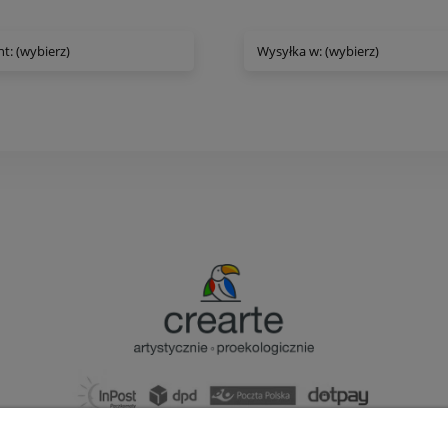
t: (wybierz)
Wysyłka w: (wybierz)