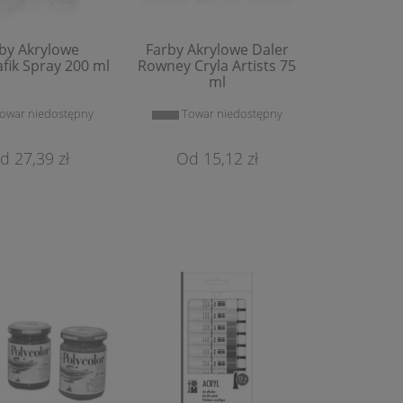
by Akrylowe
Farby Akrylowe Daler
fik Spray 200 ml
Rowney Cryla Artists 75
ml
owar niedostępny
Towar niedostępny
27,39 zł
15,12 zł