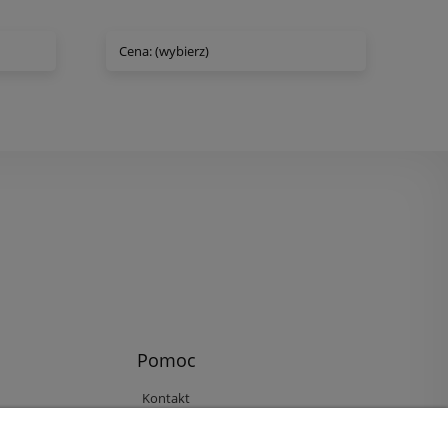
Cena: (wybierz)
Pomoc
Kontakt
Reklamacje i zwroty