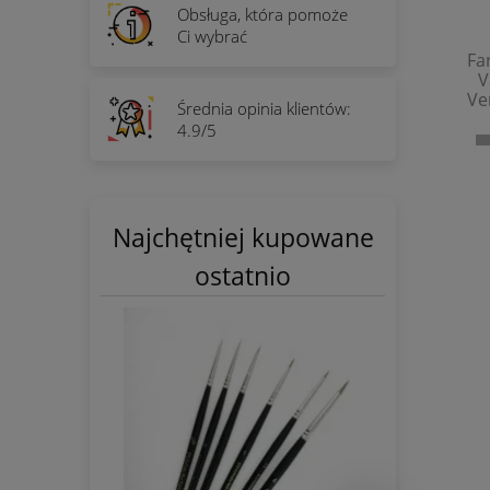
Obsługa, która pomoże
Ci wybrać
Fa
V
Ve
Średnia opinia klientów:
4.9/5
Najchętniej kupowane
ostatnio