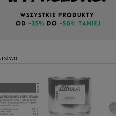
arstwo