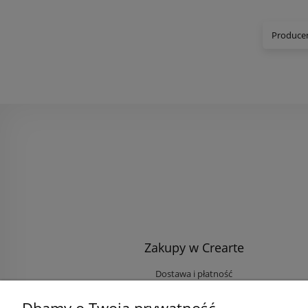
Producen
Zakupy w Crearte
Dostawa i płatność
Ekologiczne przesyłki