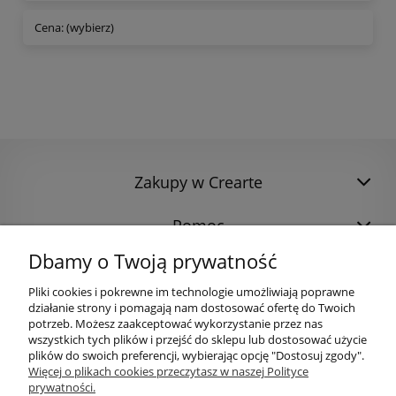
Cena: (wybierz)
Zakupy w Crearte
Pomoc
Dbamy o Twoją prywatność
Pliki cookies i pokrewne im technologie umożliwiają poprawne
działanie strony i pomagają nam dostosować ofertę do Twoich
potrzeb. Możesz zaakceptować wykorzystanie przez nas
wszystkich tych plików i przejść do sklepu lub dostosować użycie
plików do swoich preferencji, wybierając opcję "Dostosuj zgody".
Więcej o plikach cookies przeczytasz w naszej Polityce
prywatności.