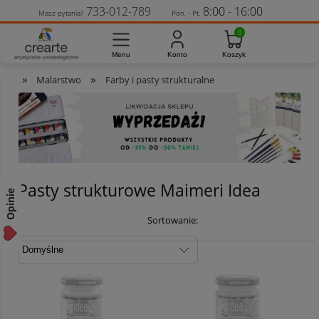
733-012-789
8:00 - 16:00
Masz pytania?
Pon. - Pt.
»
»
Malarstwo
Farby i pasty strukturalne
Pasty strukturowe Maimeri Idea
Opinie
Sortowanie: