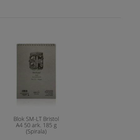
Blok SM-LT Bristol
A4 50 ark. 185 g
(Spirala)