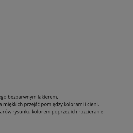
tego bezbarwnym lakierem,
 miękkich przejść pomiędzy kolorami i cieni,
arów rysunku kolorem poprzez ich rozcieranie