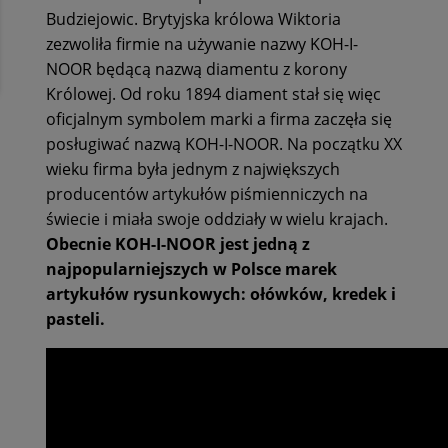
Budziejowic. Brytyjska królowa Wiktoria
zezwoliła firmie na używanie nazwy KOH-I-
NOOR będącą nazwą diamentu z korony
Królowej. Od roku 1894 diament stał się więc
oficjalnym symbolem marki a firma zaczęła się
posługiwać nazwą KOH-I-NOOR. Na początku XX
wieku firma była jednym z największych
producentów artykułów piśmienniczych na
świecie i miała swoje oddziały w wielu krajach.
Obecnie KOH-I-NOOR jest jedną z
najpopularniejszych w Polsce marek
artykułów rysunkowych: ołówków, kredek i
pasteli.