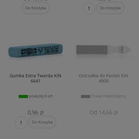
Do Koszyka
Do Koszyka
Gumka Extra Twarda KIN
Ostrzałka do Pasteli KIN
6641
4900
powyżej 6 szt
Towar niedostępny
0,96 zł
14,66 zł
Do Koszyka