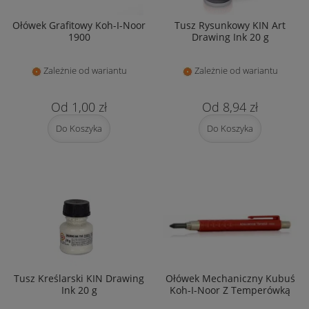
Ołówek Grafitowy Koh-I-Noor
Tusz Rysunkowy KIN Art
1900
Drawing Ink 20 g
Zależnie od wariantu
Zależnie od wariantu
1,00 zł
8,94 zł
Do Koszyka
Do Koszyka
Tusz Kreślarski KIN Drawing
Ołówek Mechaniczny Kubuś
Ink 20 g
Koh-I-Noor Z Temperówką