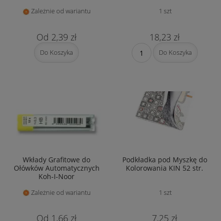
Zależnie od wariantu
1 szt
2,39 zł
18,23 zł
Do Koszyka
Do Koszyka
Wkłady Grafitowe do
Podkładka pod Myszkę do
Ołówków Automatycznych
Kolorowania KIN 52 str.
Koh-I-Noor
Zależnie od wariantu
1 szt
1,66 zł
7,25 zł