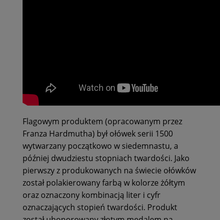
Flagowym produktem (opracowanym przez
Franza Hardmutha) był ołówek serii 1500
wytwarzany początkowo w siedemnastu, a
później dwudziestu stopniach twardości. Jako
pierwszy z produkowanych na świecie ołówków
został polakierowany farbą w kolorze żółtym
oraz oznaczony kombinacją liter i cyfr
oznaczających stopień twardości. Produkt
został uhonorowany złotym medalem na