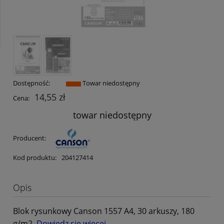
Dostępność:
Towar niedostępny
14,55 zł
Cena:
towar niedostępny
Producent:
Kod produktu:
204127414
Opis
Blok rysunkowy Canson 1557 A4, 30 arkuszy, 180
g/m2.
Dowiedz się więcej
.