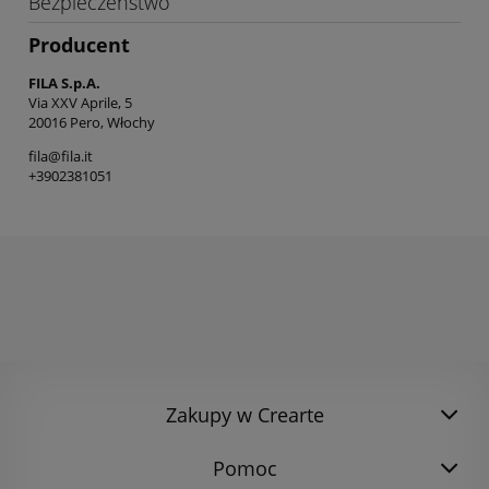
Bezpieczeństwo
Producent
FILA S.p.A.
Via XXV Aprile, 5
20016 Pero, Włochy
fila@fila.it
+3902381051
Zakupy w Crearte
Pomoc