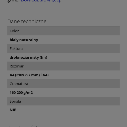
Dane techniczne
Kolor
biały naturalny
Faktura
drobnoziarnisty (fin)
Rozmiar
A4 (210x297 mm) i A4+
Gramatura
160-200 g/m2
Spirala
NIE