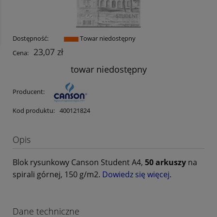
Dostępność:
Towar niedostępny
23,07 zł
Cena:
towar niedostępny
Producent:
Kod produktu:
400121824
Opis
Blok rysunkowy Canson Student A4,
50 arkuszy
na
spirali górnej, 150 g/m2.
Dowiedz się więcej
.
Dane techniczne