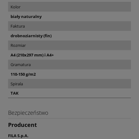
Kolor
biały naturalny
Faktura
drobnoziarnisty (fin)
Rozmiar
A4 (210x297 mm) i A4+
Gramatura
110-150 g/m2
Spirala
TAK
Bezpieczeństwo
Producent
FILA S.p.A.