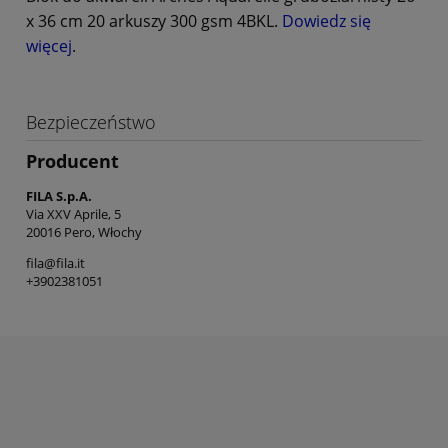
x 36 cm 20 arkuszy 300 gsm 4BKL.
Dowiedz się
więcej
.
Bezpieczeństwo
Producent
FILA S.p.A.
Via XXV Aprile, 5
20016 Pero, Włochy
fila@fila.it
+3902381051