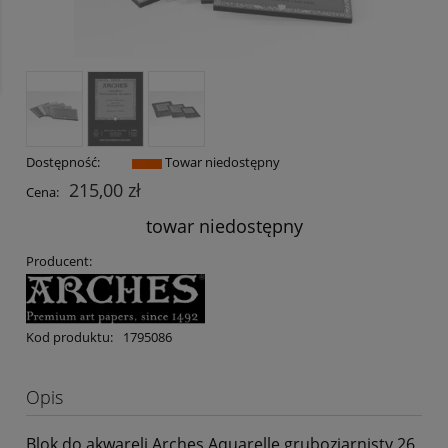
Dostępność:
Towar niedostępny
215,00 zł
Cena:
towar niedostępny
Producent:
Kod produktu:
1795086
Opis
Blok do akwareli Arches Aquarelle gruboziarnisty 26