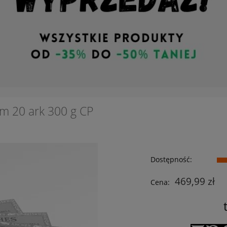
cm 20 ark 300 g CP
Dostępność:
469,99 zł
Cena: