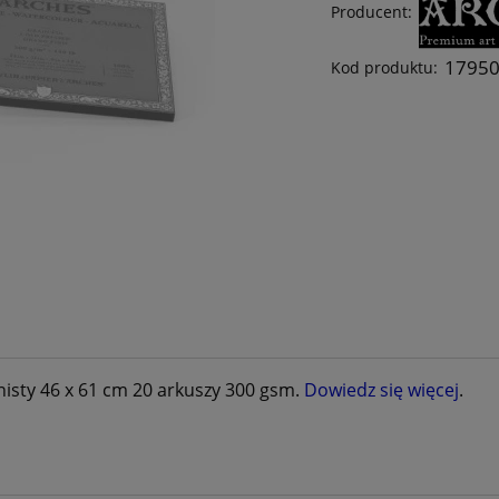
Producent:
1795
Kod produktu:
nisty 46 x 61 cm 20 arkuszy 300 gsm.
Dowiedz się więcej
.