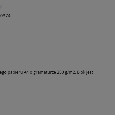
10374
ego papieru A4 o gramaturze 250 g/m2. Blok jest