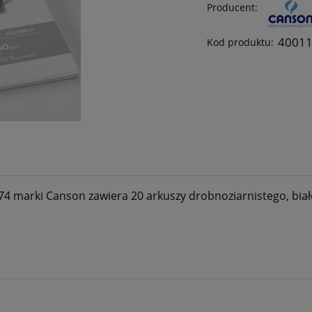
Producent:
4001
Kod produktu:
4 marki Canson zawiera 20 arkuszy drobnoziarnistego, biał