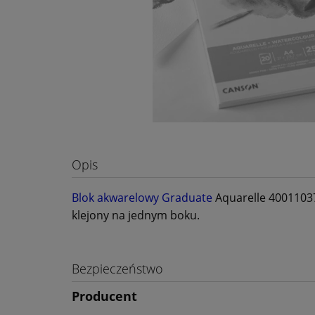
Opis
Blok akwarelowy Graduate
Aquarelle 40011037
klejony na jednym boku.
Bezpieczeństwo
Producent