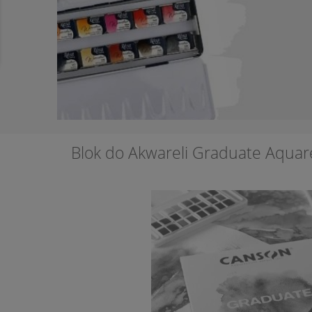
Blok do Akwareli Graduate Aquare