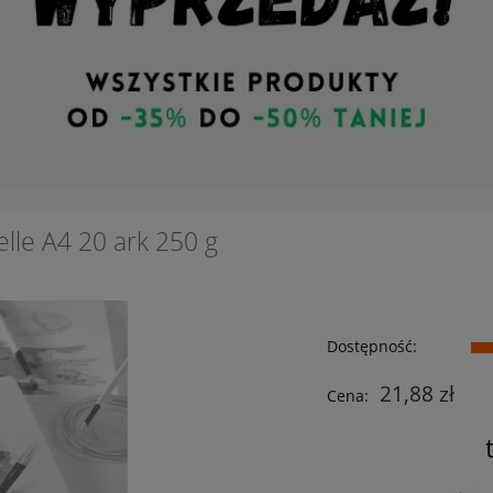
lle A4 20 ark 250 g
Dostępność:
21,88 zł
Cena: