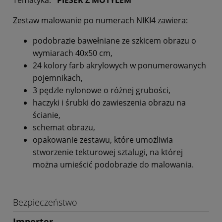
Zestaw malowanie po numerach NIKI4 zawiera:
podobrazie bawełniane ze szkicem obrazu o
wymiarach 40x50 cm,
24 kolory farb akrylowych w ponumerowanych
pojemnikach,
3 pędzle nylonowe o różnej grubości,
haczyki i śrubki do zawieszenia obrazu na
ścianie,
schemat obrazu,
opakowanie zestawu, które umożliwia
stworzenie tekturowej sztalugi, na której
można umieścić podobrazie do malowania.
Bezpieczeństwo
Importer