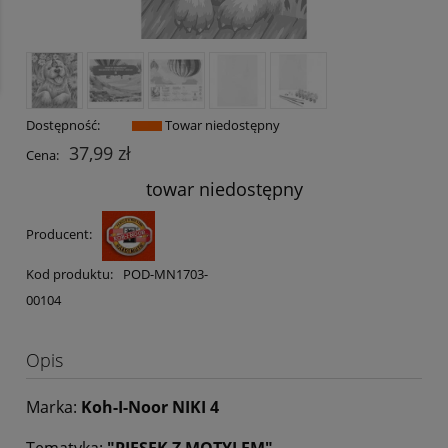
Dostępność:
Towar niedostępny
37,99 zł
Cena:
towar niedostępny
Producent:
Kod produktu:
POD-MN1703-
00104
Opis
Marka:
Koh-I-Noor NIKI 4
Tematyka:
"PIESEK Z MOTYLEM"