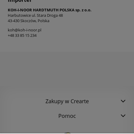
KOH-I-NOOR HARDTMUTH POLSKA sp. z o.o.
Harbutowice ul. Stara Droga 48
43-430 Skoczów, Polska
koh@koh-i-noor.pl
+48 33 85 15 234
Zakupy w Crearte
Pomoc