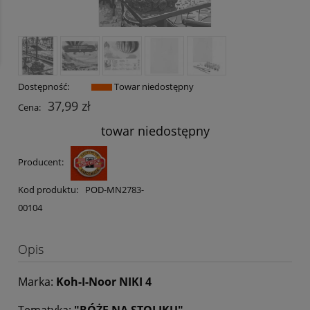
Dostępność:
Towar niedostępny
37,99 zł
Cena:
towar niedostępny
Producent:
Kod produktu:
POD-MN2783-
00104
Opis
Marka:
Koh-I-Noor NIKI 4
Tematyka:
"RÓŻE NA STOLIKU"