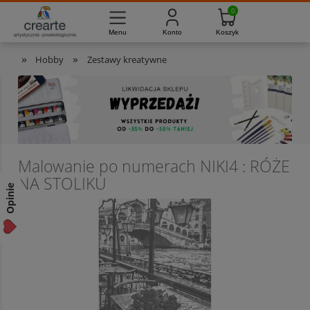
733-012-789
8:00 - 16:00
Masz pytania?
Pon. - Pt.
»
»
Hobby
Zestawy kreatywne
Malowanie po numerach NIKI4 : RÓŻE
NA STOLIKU
Opinie