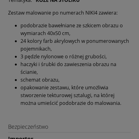
Zestaw malowanie po numerach NIKI4 zawiera:
podobrazie bawełniane ze szkicem obrazu o
wymiarach 40x50 cm,
24 kolory farb akrylowych w ponumerowanych
pojemnikach,
3 pędzle nylonowe o różnej grubości,
haczyki i śrubki do zawieszenia obrazu na
ścianie,
schemat obrazu,
opakowanie zestawu, które umożliwia
stworzenie tekturowej sztalugi, na której
można umieścić podobrazie do malowania.
Bezpieczeństwo
Importer