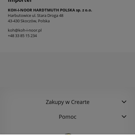
KOH-I-NOOR HARDTMUTH POLSKA sp. z o.o.
Harbutowice ul. Stara Droga 48
43-430 Skoczów, Polska
koh@koh-i-noor.pl
+48 33 85 15 234
Zakupy w Crearte
Pomoc