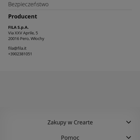
Bezpieczeństwo
Producent
FILA S.p.A.
Via XXV Aprile, 5
20016 Pero, Włochy
fila@fila.it
+3902381051
Zakupy w Crearte
Pomoc