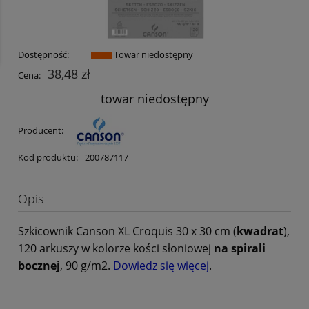
Dostępność:
Towar niedostępny
38,48 zł
Cena:
towar niedostępny
Producent:
Kod produktu:
200787117
Opis
Szkicownik Canson XL Croquis 30 x 30 cm (
kwadrat
),
120 arkuszy w kolorze kości słoniowej
na spirali
bocznej
, 90 g/m2.
Dowiedz się więcej
.