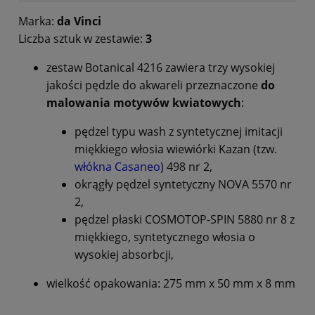
Marka:
da Vinci
Liczba sztuk w zestawie:
3
zestaw Botanical 4216 zawiera trzy wysokiej
jakości pędzle do akwareli przeznaczone
do
malowania motywów kwiatowych
:
pędzel typu wash z syntetycznej imitacji
miękkiego
włosia wiewiórki Kazan (tzw.
włókna Casaneo
) 498 nr 2,
okrągły pędzel syntetyczny NOVA 5570 nr
2,
pędzel płaski COSMOTOP-SPIN 5880 nr 8 z
miękkiego, syntetycznego włosia o
wysokiej absorbcji,
wielkość opakowania: 275 mm x 50 mm x 8 mm