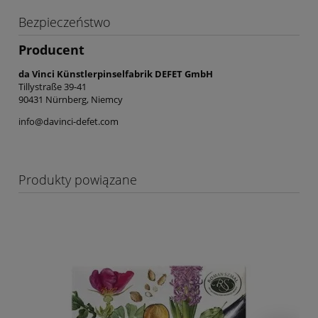
Bezpieczeństwo
Producent
da Vinci Künstlerpinselfabrik DEFET GmbH
Tillystraße 39-41
90431 Nürnberg, Niemcy
info@davinci-defet.com
Produkty powiązane