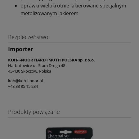
oprawki wielokrotnie lakierowane specjalnym
metalizowanym lakierem
Bezpieczeństwo
Importer
KOH-I-NOOR HARDTMUTH POLSKA sp. z o.o.
Harbutowice ul. Stara Droga 48
43-430 Skoczów, Polska
koh@koh-i-noor.pl
+48 33 85 15 234
Produkty powiązane