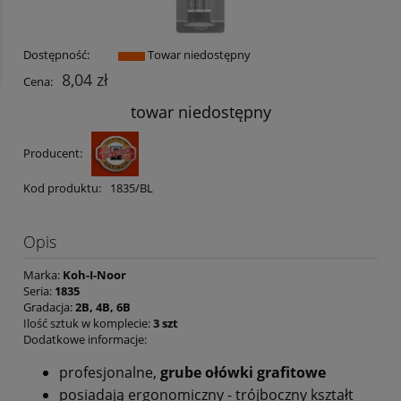
Dostępność:
Towar niedostępny
8,04 zł
Cena:
towar niedostępny
Producent:
Kod produktu:
1835/BL
Opis
Marka:
Koh-I-Noor
Seria:
1835
Gradacja:
2B, 4B, 6B
Ilość sztuk w komplecie:
3 szt
Dodatkowe informacje:
profesjonalne,
grube ołówki grafitowe
posiadają ergonomiczny - trójboczny kształt