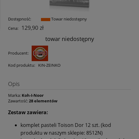
Dostępność:
Towar niedostępny
129,90 zł
Cena:
towar niedostępny
Producent:
Kod produktu:
KIN-ZEINKO
Opis
Marka:
Koh-I-Noor
Zawartość:
28 elementów
Zestaw zawiera:
komplet pasteli Toison Dor 12 szt. (kod
produktu w naszym sklepie: 8512N)