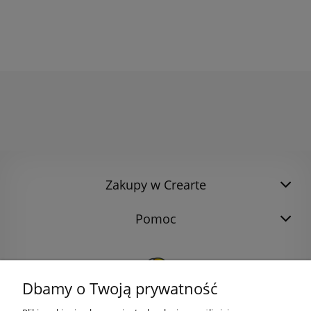
Zakupy w Crearte
Pomoc
Dbamy o Twoją prywatność