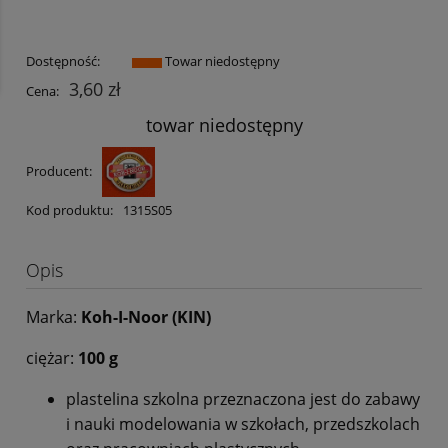
Dostępność:
Towar niedostępny
3,60 zł
Cena:
towar niedostępny
Producent:
Kod produktu:
1315S05
Opis
Marka:
Koh-I-Noor (KIN)
ciężar:
100 g
plastelina szkolna przeznaczona jest do zabawy
i nauki modelowania w szkołach, przedszkolach