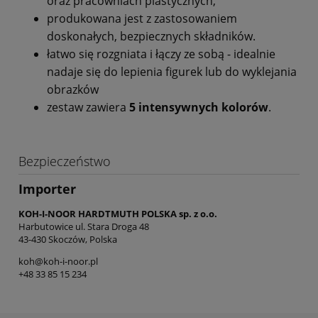
oraz pracowniach plastycznych,
produkowana jest z zastosowaniem
doskonałych, bezpiecznych składników.
łatwo się rozgniata i łączy ze sobą - idealnie
nadaje się do lepienia figurek lub do wyklejania
obrazków
zestaw zawiera
5 intensywnych kolorów
.
Bezpieczeństwo
Importer
KOH-I-NOOR HARDTMUTH POLSKA sp. z o.o.
Harbutowice ul. Stara Droga 48
43-430 Skoczów, Polska
koh@koh-i-noor.pl
+48 33 85 15 234