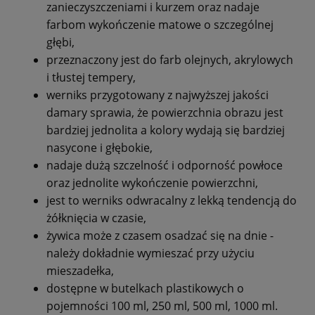
zanieczyszczeniami i kurzem oraz nadaje
farbom wykończenie matowe o szczególnej
głębi,
przeznaczony jest do farb olejnych, akrylowych
i tłustej tempery,
werniks przygotowany z najwyższej jakości
damary sprawia, że powierzchnia obrazu jest
bardziej jednolita a kolory wydają się bardziej
nasycone i głębokie,
nadaje dużą szczelność i odporność powłoce
oraz jednolite wykończenie powierzchni,
jest to werniks odwracalny z lekką tendencją do
żółknięcia w czasie,
żywica może z czasem osadzać się na dnie -
należy dokładnie wymieszać przy użyciu
mieszadełka,
dostępne w butelkach plastikowych o
pojemności 100 ml, 250 ml, 500 ml, 1000 ml.