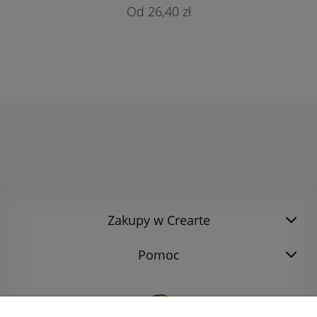
26,40 zł
Zakupy w Crearte
Pomoc