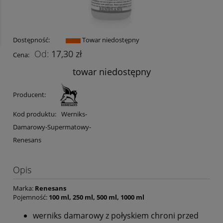
Dostępność:
Towar niedostępny
17,30 zł
Cena:
towar niedostępny
Producent:
Kod produktu:
Werniks-
Damarowy-Supermatowy-
Renesans
Opis
Marka:
Renesans
Pojemność:
100 ml, 250 ml, 500 ml, 1000 ml
werniks damarowy z połyskiem chroni przed