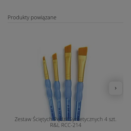
Produkty powiązane
Zestaw Ściętych Pędzli Syntetycznych 4 szt.
R&L RCC-214