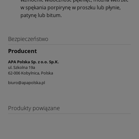
w spękania porpirynę w proszku lub płynie,
patynę lub bitum.
Bezpieczeństwo
Producent
APA Polska Sp. z o.o. Sp.K.
ul. Szkolna 19a
62-006 Kobylnica, Polska
biuro@apapolska.pl
Produkty powiązane