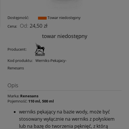
Dostępność:
Towar niedostępny
24,50 zł
Cena:
towar niedostępny
Producent:
Kod produktu:
Werniks-Pekajacy-
Renesans
Opis
Marka:
Renesans
Pojemność:
110 ml, 500 ml
werniks pękający na bazie wody, może być
stosowany wyłącznie na werniks z połyskiem
lub na bazę do tworzenia pęknięć, z którą