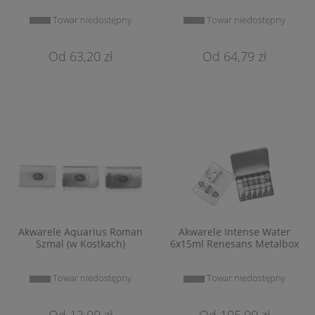
Towar niedostępny
Towar niedostępny
63,20 zł
64,79 zł
Akwarele Aquarius Roman
Akwarele Intense Water
Szmal (w Kostkach)
6x15ml Renesans Metalbox
Towar niedostępny
Towar niedostępny
13,00 zł
105,00 zł