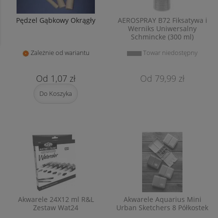
Pędzel Gąbkowy Okrągły
AEROSPRAY B72 Fiksatywa i
Werniks Uniwersalny
Schmincke (300 ml)
Zależnie od wariantu
Towar niedostępny
1,07 zł
79,99 zł
Do Koszyka
Akwarele 24X12 ml R&L
Akwarele Aquarius Mini
Zestaw Wat24
Urban Sketchers 8 Półkostek