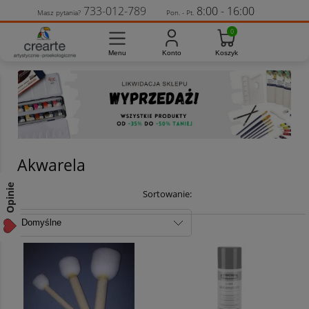
733-012-789
8:00 - 16:00
Masz pytania?
Pon. - Pt.
Akwarela
Opinie
Sortowanie: