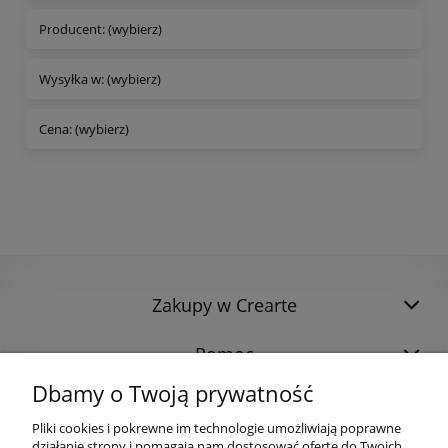
Producent: (wybierz)
Wysyłka w: (wybierz)
Cena: (wybierz)
Zakupy w Crearte
Pomoc
Dbamy o Twoją prywatność
Pliki cookies i pokrewne im technologie umożliwiają poprawne
działanie strony i pomagają nam dostosować ofertę do Twoich