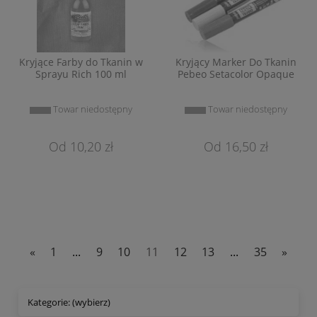
Kryjące Farby do Tkanin w
Kryjący Marker Do Tkanin
Sprayu Rich 100 ml
Pebeo Setacolor Opaque
Towar niedostępny
Towar niedostępny
10,20 zł
16,50 zł
«
1
...
9
10
11
12
13
...
35
»
Kategorie: (wybierz)