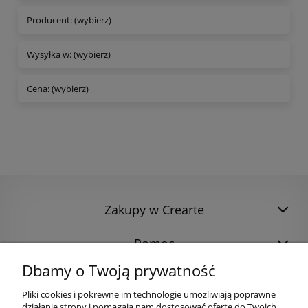
Producent: (wybierz)
Wysyłka w: (wybierz)
Cena: (wybierz)
Zakupy w Crearte
Pomoc
Dbamy o Twoją prywatność
Pliki cookies i pokrewne im technologie umożliwiają poprawne
działanie strony i pomagają nam dostosować ofertę do Twoich