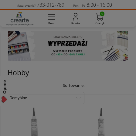
733-012-789
8:00 - 16:00
Masz pytania?
Pon. - Pt.
Hobby
Opinie
Sortowanie: