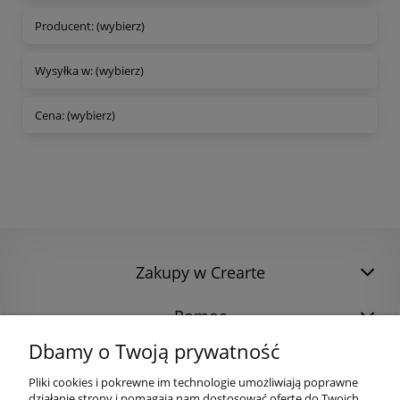
Producent: (wybierz)
Wysyłka w: (wybierz)
Cena: (wybierz)
Zakupy w Crearte
Pomoc
Dbamy o Twoją prywatność
Pliki cookies i pokrewne im technologie umożliwiają poprawne
działanie strony i pomagają nam dostosować ofertę do Twoich