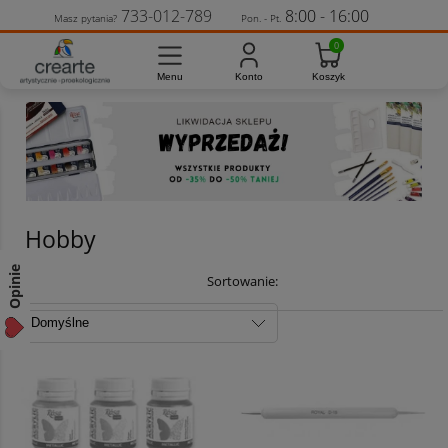
733-012-789
8:00 - 16:00
Masz pytania?
Pon. - Pt.
Hobby
Opinie
Sortowanie: