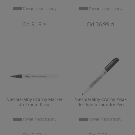
Towar niedostępny
Towar niedostępny
9,19 zł
36,99 zł
Niespieralny Czarny Marker
Niespieralny Czarny Pisak
do Tkanin Kreul
do Tkanin Laundry Pen
Towar niedostępny
Towar niedostępny
9,47 zł
6,39 zł