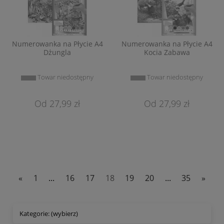
Numerowanka na Płycie A4
Numerowanka na Płycie A4
Dżungla
Kocia Zabawa
Towar niedostępny
Towar niedostępny
27,99 zł
27,99 zł
«
1
...
16
17
18
19
20
...
35
»
Kategorie: (wybierz)