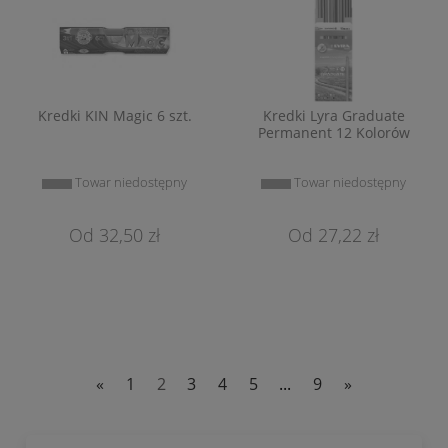
Kredki KIN Magic 6 szt.
Kredki Lyra Graduate
Permanent 12 Kolorów
Towar niedostępny
Towar niedostępny
32,50 zł
27,22 zł
«
1
2
3
4
5
...
9
»