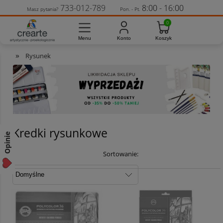
733-012-789
8:00 - 16:00
Masz pytania?
Pon. - Pt.
»
Rysunek
Kredki rysunkowe
Opinie
Sortowanie: