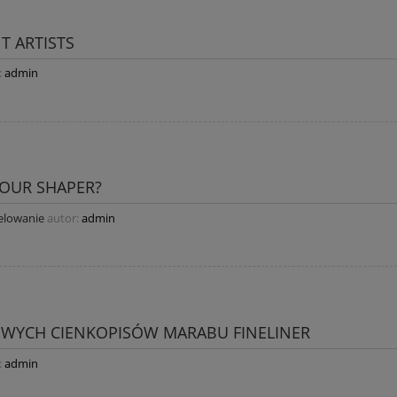
T ARTISTS
:
admin
LOUR SHAPER?
lowanie
autor:
admin
OWYCH CIENKOPISÓW MARABU FINELINER
:
admin