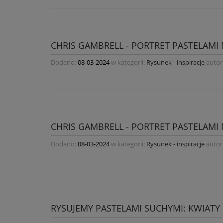
CHRIS GAMBRELL - PORTRET PASTELAMI
Dodano:
08-03-2024
w kategorii:
Rysunek - inspiracje
autor
CHRIS GAMBRELL - PORTRET PASTELAMI
Dodano:
08-03-2024
w kategorii:
Rysunek - inspiracje
autor
RYSUJEMY PASTELAMI SUCHYMI: KWIATY