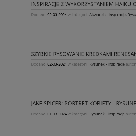
INSPIRACJE Z WYKORZYSTANIEM HAIKU 
Dodano:
02-03-2024
w kategorii:
Akwarela - inspiracje
,
Rysu
SZYBKIE RYSOWANIE KREDKAMI RENESAN
Dodano:
02-03-2024
w kategorii:
Rysunek - inspiracje
autor
JAKE SPICER: PORTRET KOBIETY - RYSU
Dodano:
01-03-2024
w kategorii:
Rysunek - inspiracje
autor