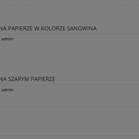
 NA PAPIERZE W KOLORZE SANGWINA
:
admin
 NA SZARYM PAPIERZE
:
admin