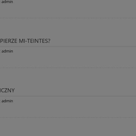
:
admin
IERZE MI-TEINTES?
:
admin
NICZNY
:
admin