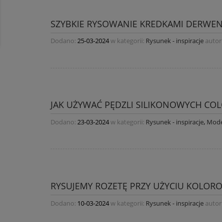
SZYBKIE RYSOWANIE KREDKAMI DERWEN
Dodano:
25-03-2024
w kategorii:
Rysunek - inspiracje
autor
JAK UŻYWAĆ PĘDZLI SILIKONOWYCH CO
Dodano:
23-03-2024
w kategorii:
Rysunek - inspiracje
,
Mode
RYSUJEMY ROZETĘ PRZY UŻYCIU KOLOR
Dodano:
10-03-2024
w kategorii:
Rysunek - inspiracje
autor