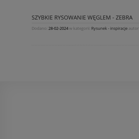
SZYBKIE RYSOWANIE WĘGLEM - ZEBRA
Dodano:
28-02-2024
w kategorii:
Rysunek - inspiracje
autor