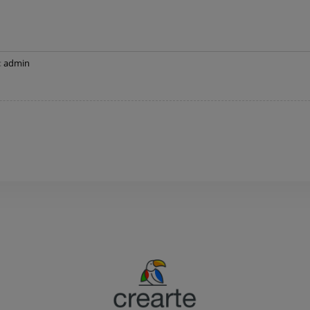
:
admin