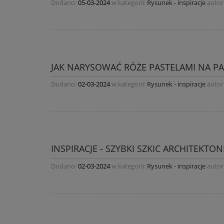
Dodano:
05-03-2024
w kategorii:
Rysunek - inspiracje
autor
JAK NARYSOWAĆ RÓŻE PASTELAMI NA PAP
Dodano:
02-03-2024
w kategorii:
Rysunek - inspiracje
autor
INSPIRACJE - SZYBKI SZKIC ARCHITEKTO
Dodano:
02-03-2024
w kategorii:
Rysunek - inspiracje
autor