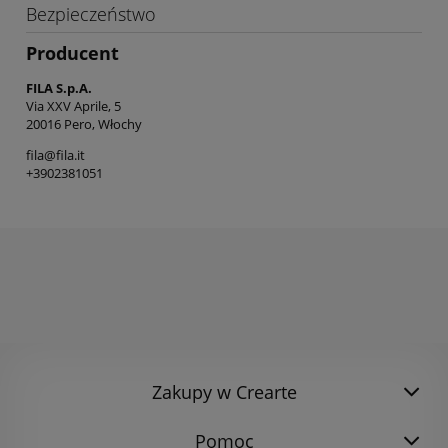
Bezpieczeństwo
Producent
FILA S.p.A.
Via XXV Aprile, 5
20016 Pero, Włochy
fila@fila.it
+3902381051
Zakupy w Crearte
Pomoc