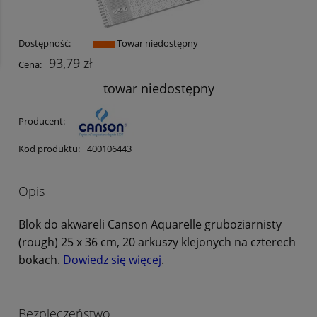
Dostępność:
Towar niedostępny
93,79 zł
Cena:
towar niedostępny
Producent:
Kod produktu:
400106443
Opis
Blok do akwareli Canson Aquarelle gruboziarnisty
(rough) 25 x 36 cm, 20 arkuszy klejonych na czterech
bokach.
Dowiedz się więcej
.
Bezpieczeństwo