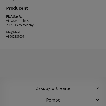
Producent
FILA S.p.A.
Via XXV Aprile, 5
20016 Pero, Włochy
fila@fila.it
+3902381051
Zakupy w Crearte
Pomoc